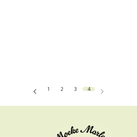
1
2
3
4