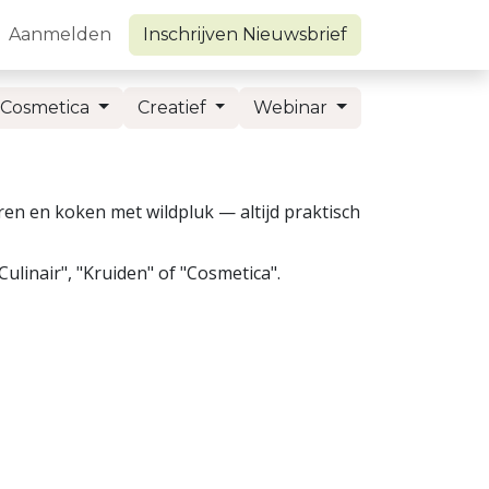
oom
Aanmelden
Inschrijven Nieuwsbrief
Cosmetica
Creatief
Webinar
 en koken met wildpluk — altijd praktisch
linair", "Kruiden" of "Cosmetica".