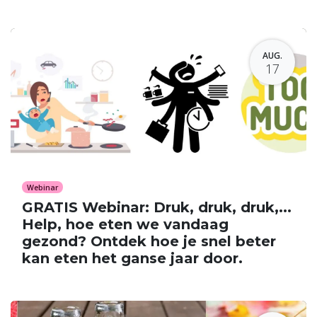
AUG.
17
Webinar
GRATIS Webinar: Druk, druk, druk,...
Help, hoe eten we vandaag
gezond? Ontdek hoe je snel beter
kan eten het ganse jaar door.