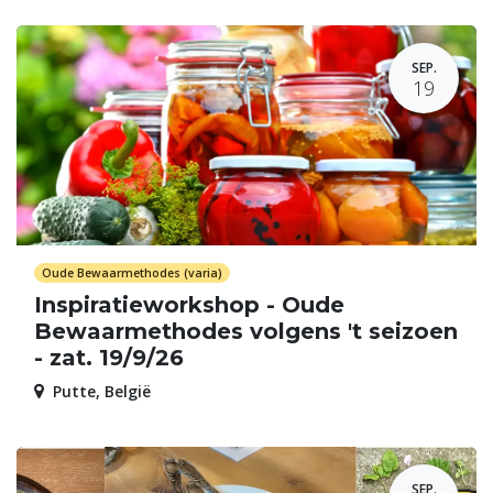
SEP.
19
Oude Bewaarmethodes (varia)
Inspiratieworkshop - Oude
Bewaarmethodes volgens 't seizoen
- zat. 19/9/26
Putte
,
België
SEP.