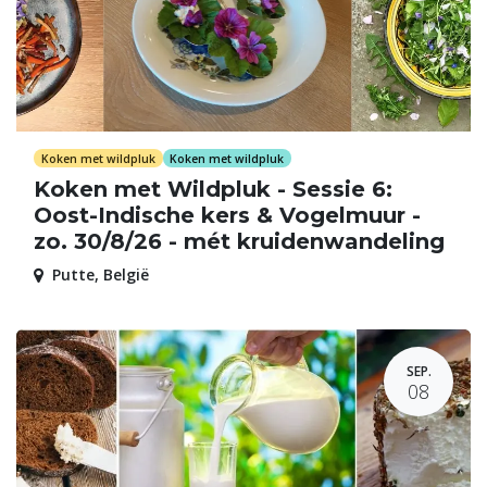
Koken met wildpluk
Koken met wildpluk
Koken met Wildpluk - Sessie 6:
Oost-Indische kers & Vogelmuur -
zo. 30/8/26 - mét kruidenwandeling
Putte
,
België
SEP.
08