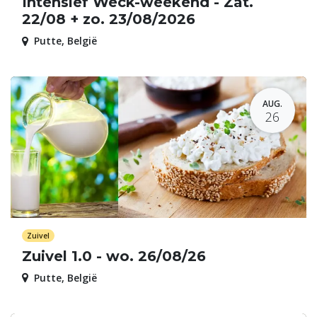
Intensief Weck-weekend - Zat.
22/08 + zo. 23/08/2026
Putte
,
België
AUG.
26
Zuivel
Zuivel 1.0 - wo. 26/08/26
Putte
,
België