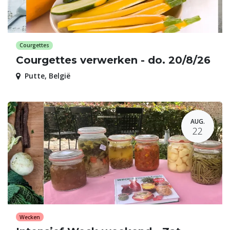
Courgettes
Courgettes verwerken - do. 20/8/26
Putte
,
België
AUG.
22
Wecken