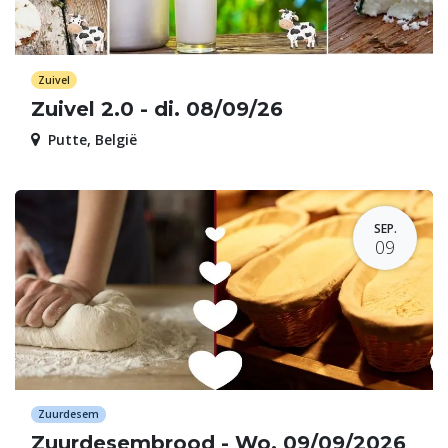
Zuivel
Zuivel 2.0 - di. 08/09/26
Putte
,
België
SEP.
09
Zuurdesem
Zuurdesembrood - Wo. 09/09/2026