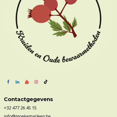
Contactgegevens
+32 477 26 45 15
info@moekemarleen.be