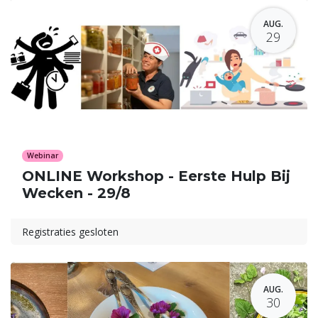
AUG.
29
Webinar
ONLINE Workshop - Eerste Hulp Bij
Wecken - 29/8
Registraties gesloten
AUG.
30